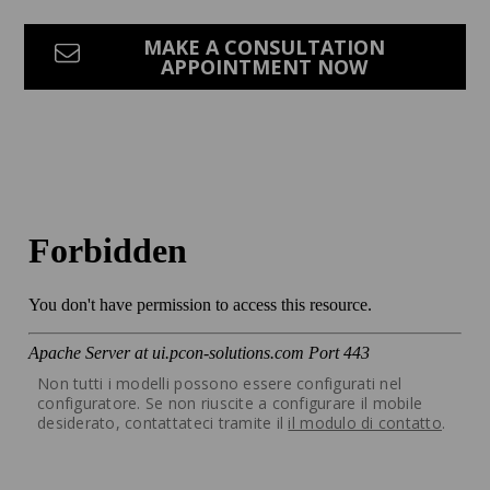
MAKE A CONSULTATION
APPOINTMENT NOW
Non tutti i modelli possono essere configurati nel
configuratore. Se non riuscite a configurare il mobile
desiderato, contattateci tramite il
il modulo di contatto
.