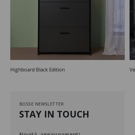
Highboard Black Edition
Ve
BOSSE NEWSLETTER
STAY IN TOUCH
Novità, aggiornamenti,