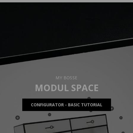
MY BOSSE
MODUL SPACE
CONFIGURATOR - BASIC TUTORIAL