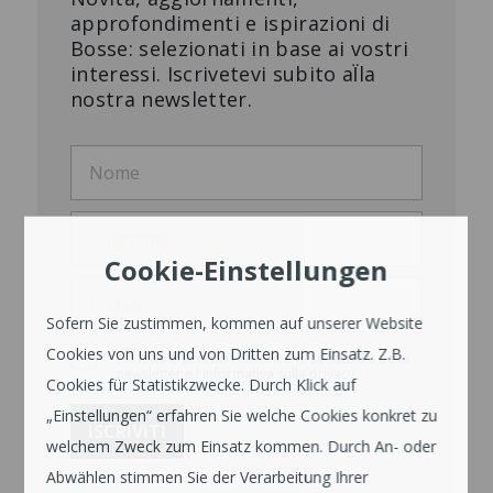
approfondimenti e ispirazioni di
Bosse: selezionati in base ai vostri
interessi. Iscrivetevi subito al̈la
nostra newsletter.
Cookie-Einstellungen
Sofern Sie zustimmen, kommen auf unserer Website
Cookies von uns und von Dritten zum Einsatz. Z.B.
Ho letto e accetto i termini e le condizioni della
newsletter e l'informativa sulla privacy.
Cookies für Statistikzwecke. Durch Klick auf
„Einstellungen“ erfahren Sie welche Cookies konkret zu
welchem Zweck zum Einsatz kommen. Durch An- oder
Abwählen stimmen Sie der Verarbeitung Ihrer