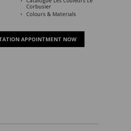
Catalogue Les Couleurs Le
Corbusier
Colours & Materials
LTATION APPOINTMENT NOW