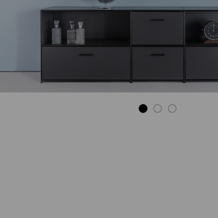
ARMOIRE
Le design
rencontre la
fonction.