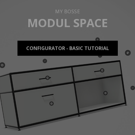
MY BOSSE
MODUL SPACE
CONFIGURATOR - BASIC TUTORIAL