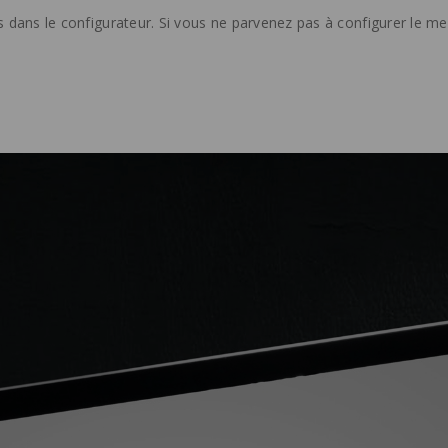
dans le configurateur. Si vous ne parvenez pas à configurer le meu