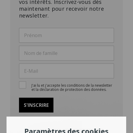
vos intérêts. Inscrivez-vous dès
maintenant pour recevoir notre
newsletter.
J'ai lu et j'accepte les conditions de la newsletter
et la déclaration de protection des données.
Paramètres des cookies