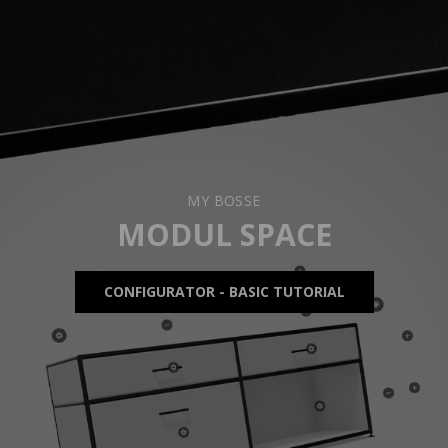
MY BOSSE
MODUL SPACE
CONFIGURATOR - BASIC TUTORIAL