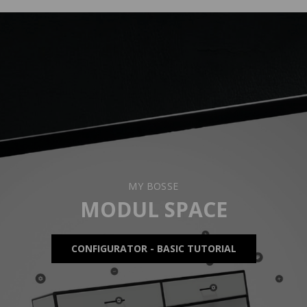
MY BOSSE
MODUL SPACE
CONFIGURATOR - BASIC TUTORIAL