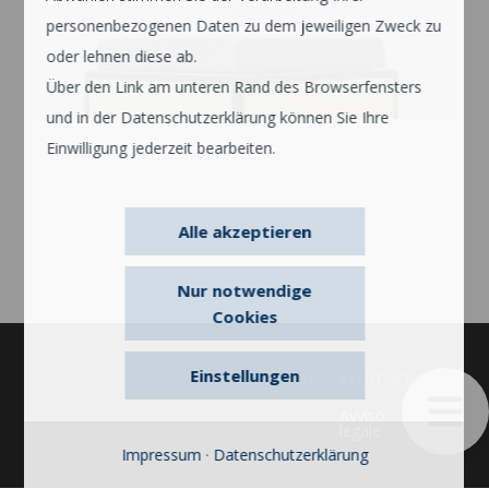
personenbezogenen Daten zu dem jeweiligen Zweck zu
oder lehnen diese ab.
Über den Link am unteren Rand des Browserfensters
und in der Datenschutzerklärung können Sie Ihre
Einwilligung jederzeit bearbeiten.
Alle akzeptieren
Nur notwendige
Cookies
Einstellungen
UNTERNEHMEN
RECHTLICHES
Avviso
legale
Impressum
·
Datenschutzerklärung