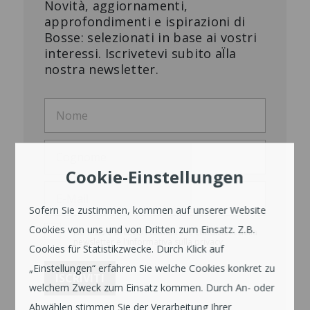
Novità, aggiornamenti,
approfondimenti e ispirazioni di
Bosse: selezionati in base ai vostri
interessi. Iscrivetevi subito al̈la
nostra newsletter.
Cookie-Einstellungen
Sofern Sie zustimmen, kommen auf unserer Website
Cookies von uns und von Dritten zum Einsatz. Z.B.
Ho letto e accetto i termini e le condizioni della
newsletter e l'informativa sulla privacy.
Cookies für Statistikzwecke. Durch Klick auf
„Einstellungen“ erfahren Sie welche Cookies konkret zu
welchem Zweck zum Einsatz kommen. Durch An- oder
Abwählen stimmen Sie der Verarbeitung Ihrer