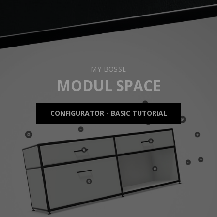
MY BOSSE
MODUL SPACE
CONFIGURATOR - BASIC TUTORIAL