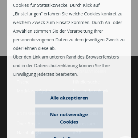
Cookies für Statistikzwecke. Durch Klick auf
„Einstellungen“ erfahren Sie welche Cookies konkret zu
welchem Zweck zum Einsatz kommen. Durch An- oder
Abwählen stimmen Sie der Verarbeitung Ihrer
personenbezogenen Daten zu dem jeweiligen Zweck zu
oder lehnen diese ab.
Über den Link am unteren Rand des Browserfensters
und in der Datenschutzerklärung können Sie Ihre
PRODUKTE
INFORMATIONEN
Einwilligung jederzeit bearbeiten.
Tische
Händlersuche
Modulares System
Mediendatenbank
Alle akzeptieren
UNTERNEHMEN
RECHTLICHES
Nur notwendige
Cookies
Über Bosse
Impressum
Nachhaltigkeit
AGB