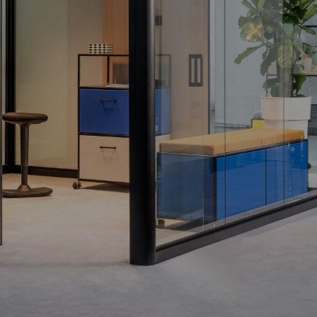
ION-CLOUD
CUBE
Die Kraft der
Minus-Ionen.