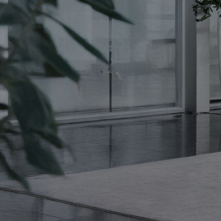
SIDEBOARD |
HOME
Der Design-
Klassiker.