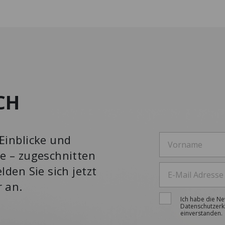
CH
Einblicke und
e – zugeschnitten
lden Sie sich jetzt
r an.
Ich habe die N
Datenschutzerk
einverstanden.