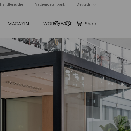
Händlersuche
Mediendatenbank
Deutsch
MAGAZIN
WORKHEART
Alle anzeigen