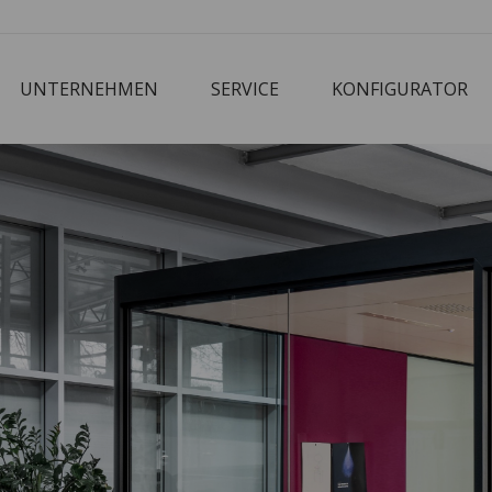
UNTERNEHMEN
SERVICE
KONFIGURATOR
Corbusier
Cube
M3 Economy
Schreibtisch