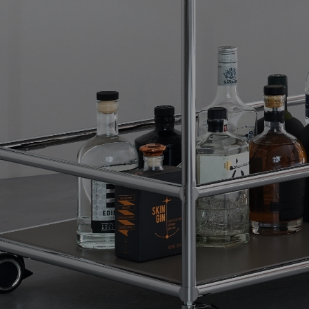
T1-DESK
Der Tisch mit dem
gewissen Etwas.