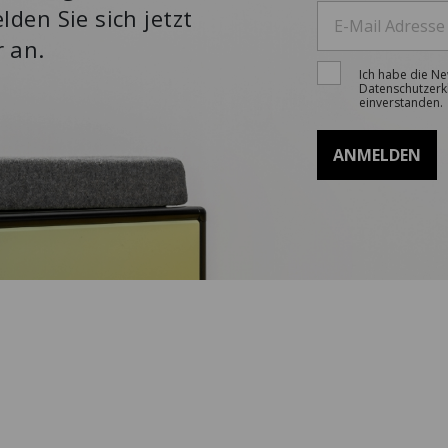
lden Sie sich jetzt
r an.
Ich habe die N
Datenschutzerk
einverstanden.