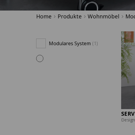
Home
Produkte
Wohnmöbel
Mod
Modulares System
(1)
SER
Design