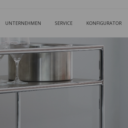
UNTERNEHMEN
SERVICE
KONFIGURATOR
Corbusier
Cube
M3 Economy
Schreibtisch