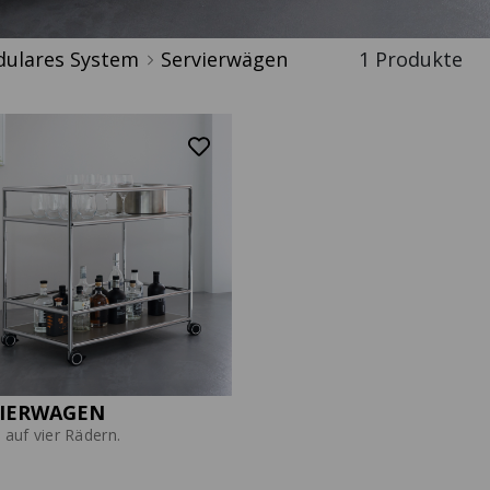
ulares System
Servierwägen
Produkte
VIERWAGEN
 auf vier Rädern.