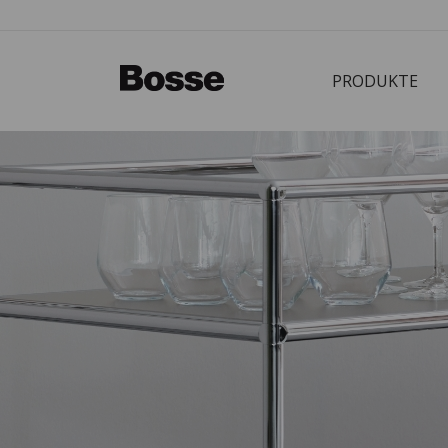
PRODUKTE
Bürostuhl
PRODUKTE