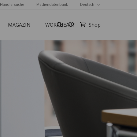
Händlersuche
Mediendatenbank
Deutsch
MAGAZIN
WORKHEART
Alle anzeigen