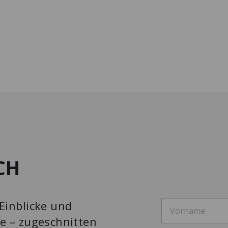
CH
Einblicke und
e – zugeschnitten