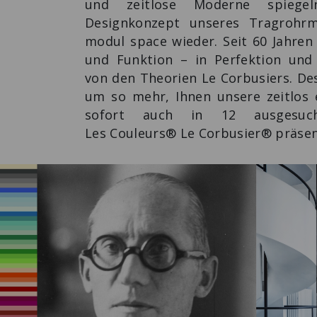
und zeitlose Moderne spiege
Designkonzept unseres Tragrohr
modul space wieder. Seit 60 Jahren
und Funktion – in Perfektion und 
von den Theorien Le Corbusiers. De
um so mehr, Ihnen unsere zeitlos
sofort auch in 12 ausgesuc
Les Couleurs® Le Corbusier® präsen