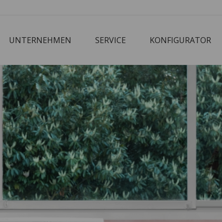
UNTERNEHMEN
SERVICE
KONFIGURATOR
Corbusier
Cube
M3 Economy
Schreibtisch