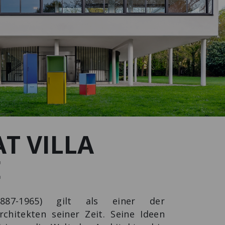
AT VILLA
E
887-1965) gilt als einer der
chitekten seiner Zeit. Seine Ideen