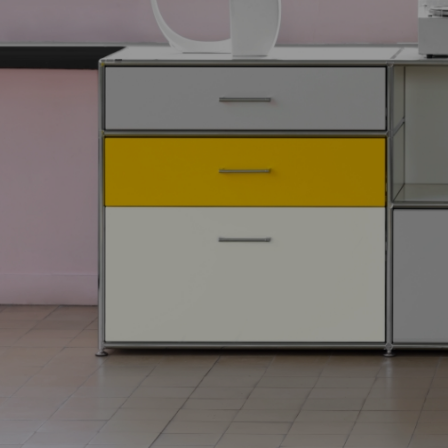
BEISTELLTISCH
AUF ROLLEN
Einsetzbar, wo Sie
es brauchen.