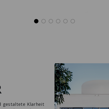
R
 gestaltete Klarheit