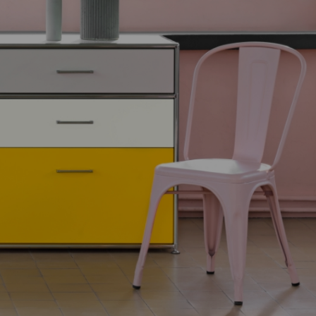
T1-DESK
Der Tisch mit dem
gewissen Etwas.