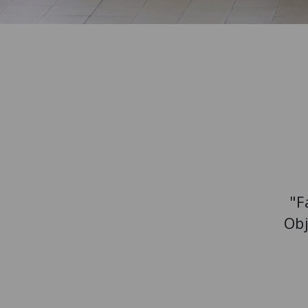
"F
Obj