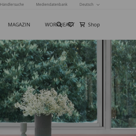
Händlersuche
Mediendatenbank
Deutsch
MAGAZIN
WORKHEART
Alle anzeigen