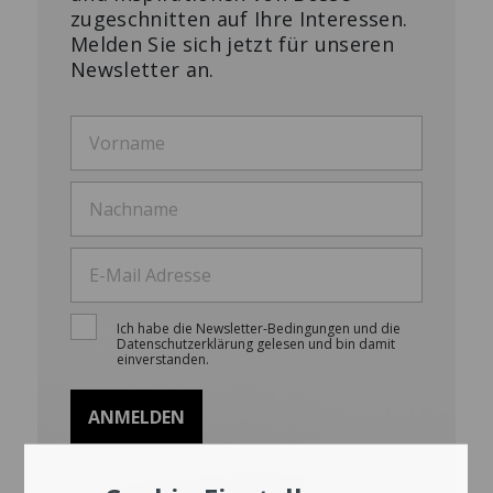
zugeschnitten auf Ihre Interessen.
Melden Sie sich jetzt für unseren
Newsletter an.
Ich habe die Newsletter-Bedingungen und die
Datenschutzerklärung gelesen und bin damit
einverstanden.