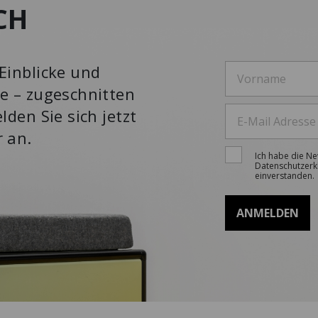
CH
Einblicke und
e – zugeschnitten
lden Sie sich jetzt
r an.
Ich habe die N
Datenschutzerk
einverstanden.