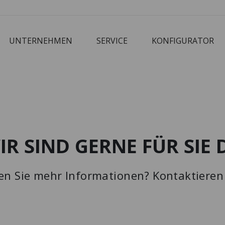
UNTERNEHMEN
SERVICE
KONFIGURATOR
Corbusier
Cube
M3 Economy
Schreibtisch
IR SIND GERNE FÜR SIE 
en Sie mehr Informationen? Kontaktieren 