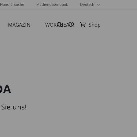
Händlersuche
Mediendatenbank
Deutsch
MAGAZIN
WORKHEART
DA
Alle anzeigen
Sie uns!