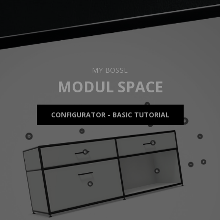
MY BOSSE
MODUL SPACE
CONFIGURATOR - BASIC TUTORIAL