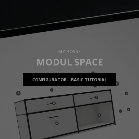
MY BOSSE
MODUL SPACE
CONFIGURATOR - BASIC TUTORIAL