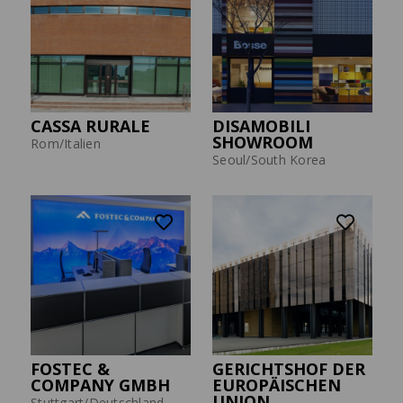
CASSA RURALE
DISAMOBILI
SHOWROOM
Rom/Italien
Seoul/South Korea
FOSTEC &
GERICHTSHOF DER
COMPANY GMBH
EUROPÄISCHEN
UNION
Stuttgart/Deutschland