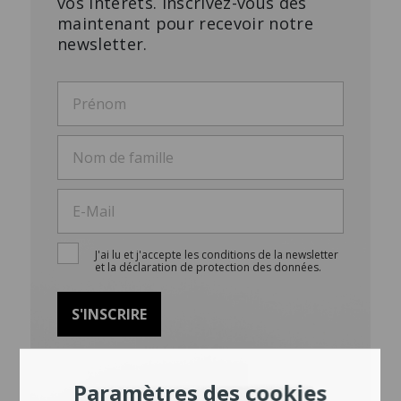
vos intérêts. Inscrivez-vous dès
maintenant pour recevoir notre
newsletter.
J'ai lu et j'accepte les conditions de la newsletter
et la déclaration de protection des données.
Paramètres des cookies