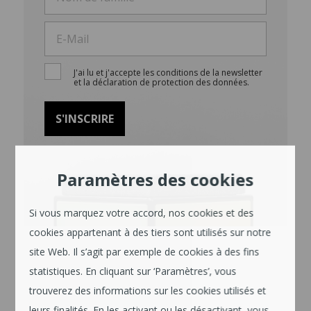
J'ai lu et j'accepte les conditions de la newsletter
et la déclaration de protection des données.
Paramètres des cookies
Si vous marquez votre accord, nos cookies et des
cookies appartenant à des tiers sont utilisés sur notre
site Web. Il s’agit par exemple de cookies à des fins
statistiques. En cliquant sur ‘Paramètres’, vous
trouverez des informations sur les cookies utilisés et
leurs finalités. En les activant ou les désactivant, vous