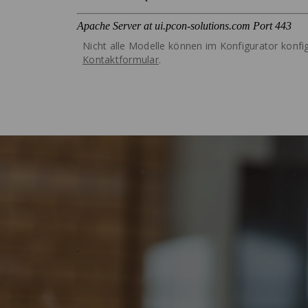
Nicht alle Modelle können im Konfigurator konfig
Kontaktformular
.