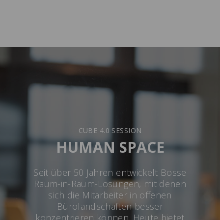
CUBE 4.0 SESSION
HUMAN SPACE
Seit über 50 Jahren entwickelt Bosse
Raum-in-Raum-Lösungen, mit denen
sich die Mitarbeiter in offenen
Bürolandschaften besser
konzentrieren können. Heute bietet