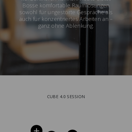
Bosse komfortable Raumlösungen
sowohl für ungestörte Gespräche als
auch für konzentriertes Arbeiten an –
ganz ohne Ablenkung.
CUBE 4.0 SESSION